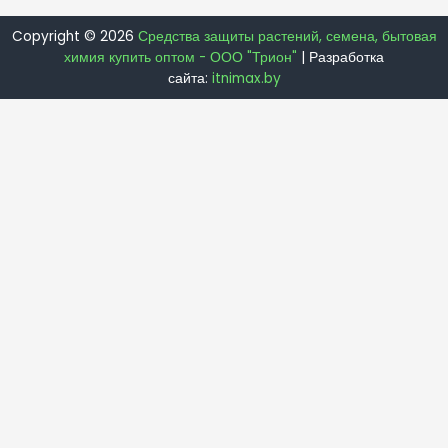
Copyright © 2026
Средства защиты растений, семена, бытовая
химия купить оптом - ООО "Трион"
| Разработка
сайта:
itnimax.by